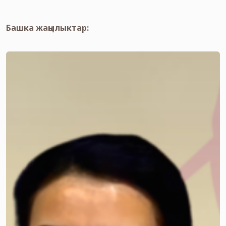
Башка жаңылыктар: