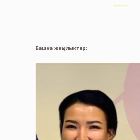
Башка жаңылыктар: