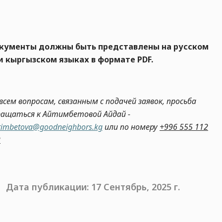
кументы должны быть представлены на русском
и кыргызском языках в формате PDF.
всем вопросам, связанным с подачей заявок, просьба
ращаться
к Айтимбетовой Айдай -
timbetova@goodneighbors.kg
или по номеру
+996 555 112
2
Дата публикации: 17 Сентябрь, 2025 г.