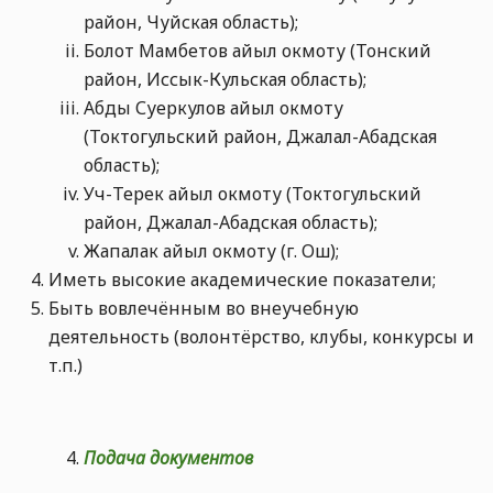
район, Чуйская область);
Болот Мамбетов айыл окмоту (Тонский
район, Иссык-Кульская область);
Абды Суеркулов айыл окмоту
(Токтогульский район, Джалал-Абадская
область);
Уч-Терек айыл окмоту (Токтогульский
район, Джалал-Абадская область);
Жапалак айыл окмоту (г. Ош);
Иметь высокие академические показатели;
Быть вовлечённым во внеучебную
деятельность (волонтёрство, клубы, конкурсы и
т.п.)
Подача документов