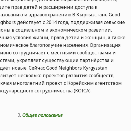
щите прав детей и расширении доступа к
разованию и здравоохранению.В Кыргызстане Good
ghbors действует с 2014 года, поддерживая сельские
йоны в социальном и экономическом развитии,
учшая условия жизни, права детей и женщин, а также
ономическое благополучие населения. Организация
тивно сотрудничает с местными сообществами и
астями, укрепляет существующие партнёрства и
даёт новые. Сейчас Good Neighbors Kyrgyzstan
ализует несколько проектов развития сообществ,
лючая многолетний проект с Корейским агентством
ждународного сотрудничества (KOICA).
Общее положение