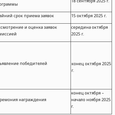
18 сентября 2025 г.
ограммы
айний срок приема заявок
15 октября 2025 г.
ссмотрение и оценка заявок
середина октября
миссией
2025 г.
ъявление победителей
конец октября 2025
г.
конец октября –
ремония награждения
начало ноября 2025
г.