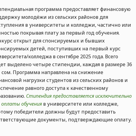
ипендиальная программа предоставляет финансовую
ддержку молодёжи из сельских районов для
ступления в университеты и колледжи, частично или
лностью покрывая плату за первый год обучения.
нкурс открыт для спонсируемых и бывших
онсируемых детей, поступивших на первый курс
верситета/колледжа в сентябре 2025 года. Всего
дет выделено четыре стипендии, каждая в размере 36
0 сом. Программа направлена на снижение
нансовой нагрузки студентов из сельских районов и
еспечение равного доступа к качественному
разованию.
Стипендия предоставляется исключительно
 оплаты обучения
в университете или колледже,
этому победители должны будут предоставить
ответствующие документы, подтверждающие оплату.